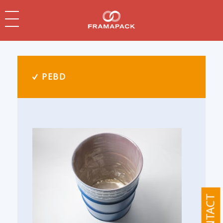
PEBD
CONTACT