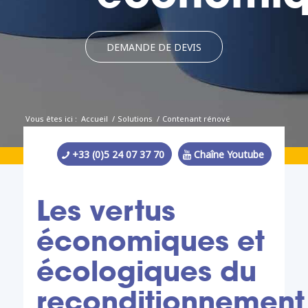
DEMANDE DE DEVIS
Vous êtes ici :
Accueil
/
Solutions
/
Contenant rénové
+33 (0)5 24 07 37 70
Chaîne Youtube
Les vertus
économiques et
écologiques du
reconditionnement