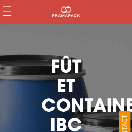
FÛT
ET
CONTAIN
IBC
CONTACT