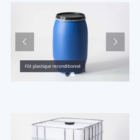
Fût plastique reconditionné
1
2