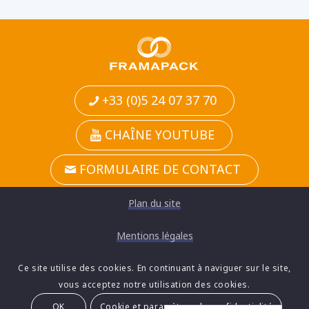
+33 (0)5 24 07 37 70
CHAÎNE YOUTUBE
FORMULAIRE DE CONTACT
Plan du site
Mentions légales
Confidentialité
Ce site utilise des cookies. En continuant à naviguer sur le site,
vous acceptez notre utilisation des cookies.
Framapack
| Parc d’activites Jean Zay, Rue Haroun Tazieff,
OK
Cookie et paramètres de confidentialité