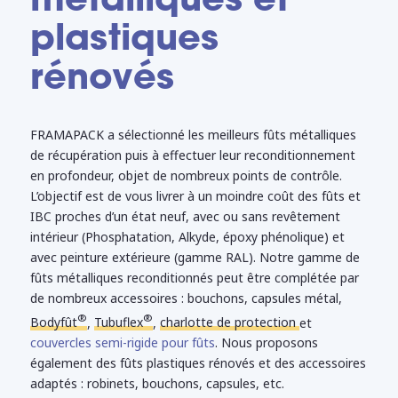
plastiques
rénovés
FRAMAPACK a sélectionné les meilleurs fûts métalliques
de récupération
puis à effectuer
leur reconditionnement
en profondeur, objet de nombreux points de contrôle.
L’objectif est de vous livrer à un moindre coût des fûts et
IBC proches d’un état neuf, avec ou sans revêtement
intérieur (Phosphatation, Alkyde, époxy phénolique) et
avec peinture extérieure (gamme RAL). Notre gamme de
fûts métalliques reconditionnés peut être complétée par
de nombreux accessoires : bouchons, capsules métal,
®
®
Bodyfût
,
Tubuflex
,
charlotte de protection
et
couvercles semi-rigide pour fûts
. Nous proposons
également des fûts plastiques rénovés et des accessoires
adaptés : robinets, bouchons, capsules, etc.