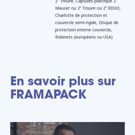
2’’ Trisure, Capsules plastique 2’’
Mauser ou 2’’ Trisure ou 2’’ RIEKE,
Charlotte de protection et
couvercle semi-rigide, Disque de
protection interne couvercle,
Robinets (européens ou USA)
En savoir plus sur
FRAMAPACK