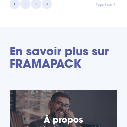
1
2
3
4
Page 1 sur 4
En savoir plus sur
FRAMAPACK
À propos