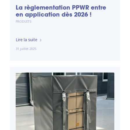
La règlementation PPWR entre
en application dès 2026 !
PRODUITS
Lire la suite
31 juillet 2025