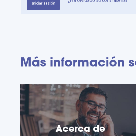
¿Ha olvidado su contraseña?
Iniciar sesión
Más información 
Acerca de