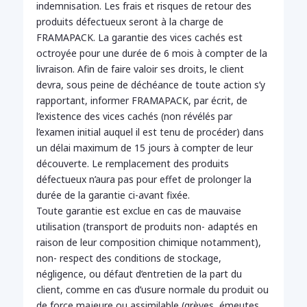
indemnisation. Les frais et risques de retour des
produits défectueux seront à la charge de
FRAMAPACK. La garantie des vices cachés est
octroyée pour une durée de 6 mois à compter de la
livraison. Afin de faire valoir ses droits, le client
devra, sous peine de déchéance de toute action s’y
rapportant, informer FRAMAPACK, par écrit, de
l’existence des vices cachés (non révélés par
l’examen initial auquel il est tenu de procéder) dans
un délai maximum de 15 jours à compter de leur
découverte. Le remplacement des produits
défectueux n’aura pas pour effet de prolonger la
durée de la garantie ci-avant fixée.
Toute garantie est exclue en cas de mauvaise
utilisation (transport de produits non- adaptés en
raison de leur composition chimique notamment),
non- respect des conditions de stockage,
négligence, ou défaut d’entretien de la part du
client, comme en cas d’usure normale du produit ou
de force majeure ou assimilable (grèves, émeutes,