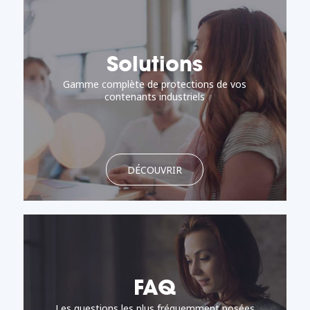
Solutions
Gamme complète de protections de vos
contenants industriels
DÉCOUVRIR
FAQ
Les questions les plus fréquemment posées