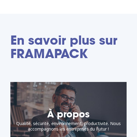
En savoir plus sur
FRAMAPACK
À propos
Qualité, sécurité, environnement, productivité. Nous
accompagnons les entreprises du Futur !