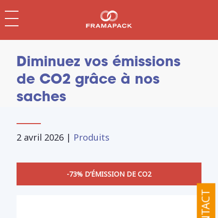
Diminuez vos émissions
de CO2 grâce à nos
saches
2 avril 2026
|
Produits
-73% D’ÉMISSION DE CO2
CONTACT